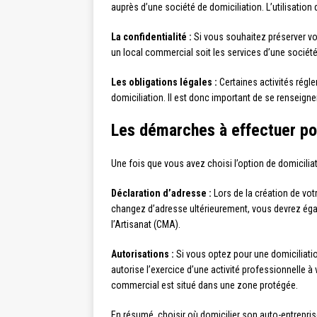
auprès d’une société de domiciliation. L’utilisation
La confidentialité :
Si vous souhaitez préserver vot
un local commercial soit les services d’une société
Les obligations légales :
Certaines activités régl
domiciliation. Il est donc important de se renseigner
Les démarches à effectuer pou
Une fois que vous avez choisi l’option de domicilia
Déclaration d’adresse :
Lors de la création de vot
changez d’adresse ultérieurement, vous devrez éga
l’Artisanat (CMA).
Autorisations :
Si vous optez pour une domiciliation
autorise l’exercice d’une activité professionnelle 
commercial est situé dans une zone protégée.
En résumé, choisir où domicilier son auto-entrepris