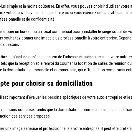
la plus simple et la moins coûteuse. En effet, vous pouvez choisir d’utiliser vot
rez votre activité avec un budget limité ou si vous exercez une activité sans lo
ssionnelle et de confidentialité.
 à louer un bureau ou un local commercial pour y installer le siège social de vot
us souhaitez donner une image plus professionnelle à votre entreprise. Cependan
vos besoins.
tion :
Il s’agit de confier la gestion de l’adresse du siège social de votre auto-
els que la réception et le renvoi du courrier, la location de salles de réunion 
tre la domiciliation personnelle et commerciale, qui offre un bon compromis ent
pte pour choisir sa domiciliation
 il est important d’évaluer les besoins spécifiques de votre auto-entreprise et 
on la moins coûteuse, tandis que la domiciliation commerciale implique des frai
fonction des services proposés.
r une image sérieuse et professionnelle à votre entreprise, il peut être préfér