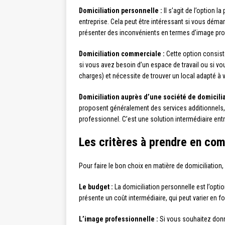
Domiciliation personnelle :
Il s’agit de l’option 
entreprise. Cela peut être intéressant si vous démar
présenter des inconvénients en termes d’image profe
Domiciliation commerciale :
Cette option consiste
si vous avez besoin d’un espace de travail ou si vo
charges) et nécessite de trouver un local adapté à 
Domiciliation auprès d’une société de domicilia
proposent généralement des services additionnels, t
professionnel. C’est une solution intermédiaire en
Les critères à prendre en com
Pour faire le bon choix en matière de domiciliation,
Le budget :
La domiciliation personnelle est l’opti
présente un coût intermédiaire, qui peut varier en 
L’image professionnelle :
Si vous souhaitez donne