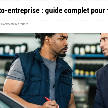
to-entreprise : guide complet pour 
Commentaires fermés