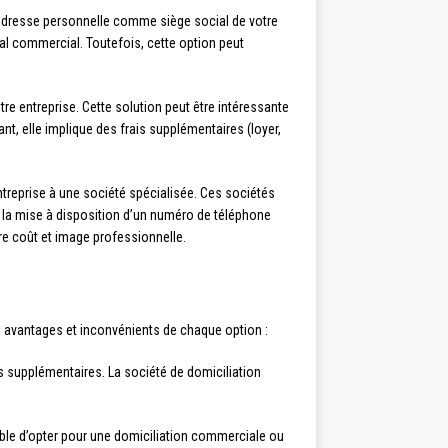
re adresse personnelle comme siège social de votre
cal commercial. Toutefois, cette option peut
re entreprise. Cette solution peut être intéressante
t, elle implique des frais supplémentaires (loyer,
entreprise à une société spécialisée. Ces sociétés
ou la mise à disposition d’un numéro de téléphone
re coût et image professionnelle.
les avantages et inconvénients de chaque option :
s supplémentaires. La société de domiciliation
able d’opter pour une domiciliation commerciale ou