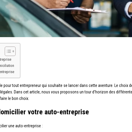
treprise
iciliation
entreprise
le pour tout entrepreneur qui souhaite se lancer dans cette aventure. Le choix 
ions légales. Dans cet article, nous vous proposons un tour d’horizon des différen
faire le bon choix.
domicilier votre auto-entreprise
ilier une auto-entreprise :